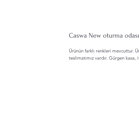
Caswa New oturma odas
Ürünün farklı renkleri mevcuttur. Ür
teslimatımız vardır. Gürgen kasa, i