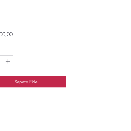
Fiyat
00,00
Sepete Ekle