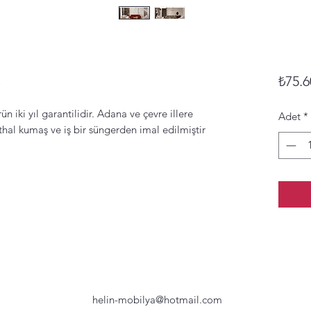
ı
₺75.6
ün iki yıl garantilidir. Adana ve çevre illere
Adet
*
thal kumaş ve iş bir süngerden imal edilmiştir
helin-mobilya@hotmail.com