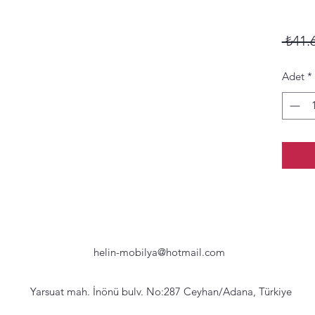
 ₺41.
Adet
*
helin-mobilya@hotmail.com
Yarsuat mah. İnönü bulv. No:287 Ceyhan/Adana, Türkiye