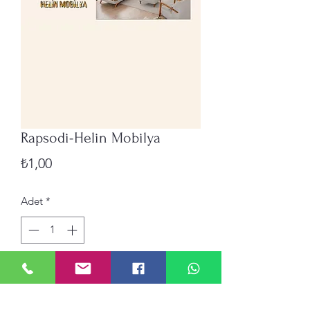
Rapsodi-Helin Mobilya
Fiyat
₺1,00
Adet
*
Sepete Ekle