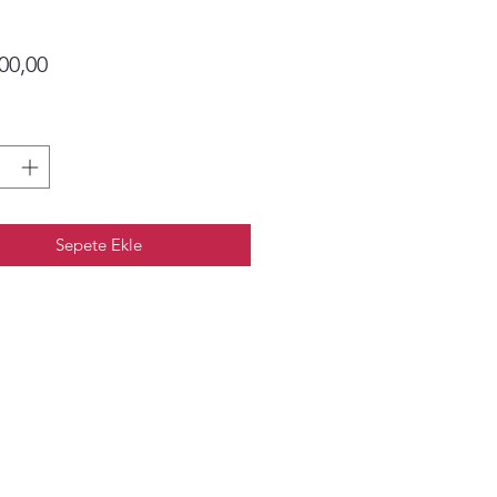
Fiyat
00,00
Sepete Ekle