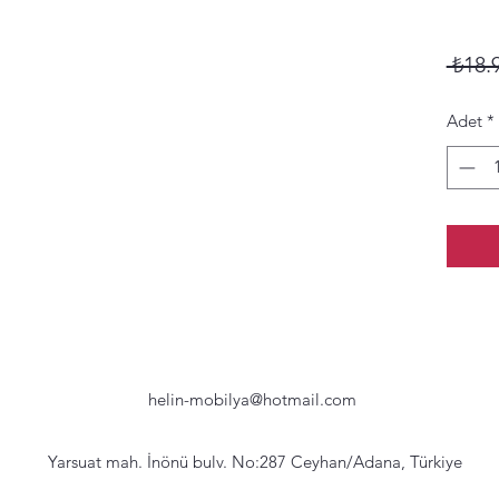
 ₺18.
Adet
*
helin-mobilya@hotmail.com
Yarsuat mah. İnönü bulv. No:287 Ceyhan/Adana, Türkiye