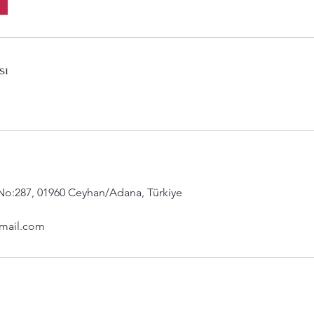
sı
. No:287, 01960 Ceyhan/Adana, Türkiye
mail.com